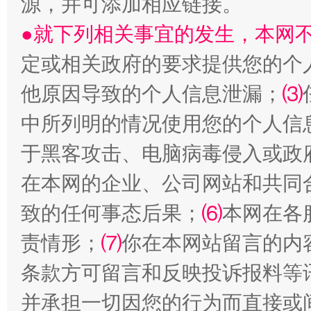
源，并可添加相应链接。
●就下列相关事宜的发生，本网
定或相关政府的要求提供您的个
他原因导致的个人信息泄漏；
⑶
巳巳如意，开工大吉！
三轮上
中所列明的情况使用您的个人信
于黑客攻击、电脑病毒侵入或政
在本网的企业、公司网站和共同
致的任何事态后果；
⑹
本网在各
责情形；
⑺
你在本网站留言的内
条款方可留言和反映投诉报料等
并承担一切因您的行为而直接或