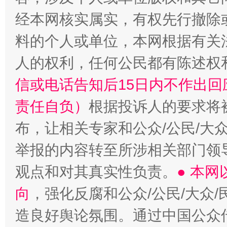
经本网核实属实，有权先行撤除
料的个人或单位，本网根据有关
人的权利，任何公民都有陈述权
信或电话告知后15日内不作出
责任自负）
根据投诉人的要求将
布，让相关专家和公众/公民/大
举报的内容转至所涉相关部门领
观点和对其真实性负责。
● 本
向
，强化反腐和公众/公民/大众
造良好舆论氛围。通过中国公众传