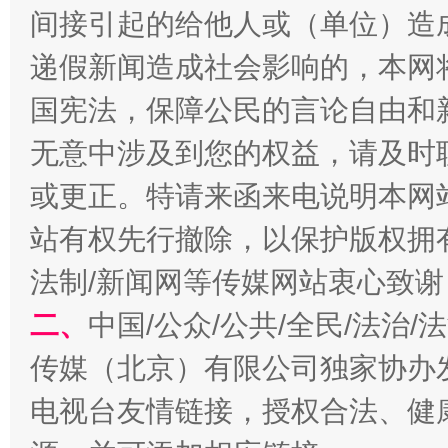
间接引起的给他人或（单位）造
递假新闻造成社会影响的，本网
衣柜里的秘密
高速路上
国宪法，保障公民的言论自由和
无意中涉及到您的权益，请及时
或更正。特请来函来电说明本网
站有权先行撤除，以保护版权拥有者
法制/新闻网等传媒网站衷心致谢
二、
中国/公众/公共/全民/法治
春天里的科技盛宴
传媒（北京）有限公司独家协办
电视台友情链接，授权合法、健