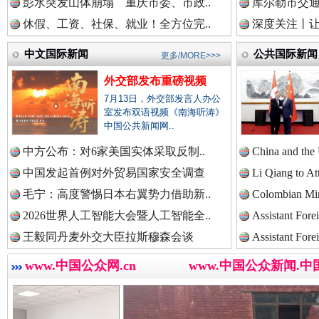
中国公共新闻网.
彭水突发山体崩塌 重庆市委、市政..
库尔勒市交通
休假、工资、社保、就业！全方位完..
深度关注丨让
中文国际新闻
公共国际新闻
更多/MORE>>>
中国法制新闻网.
衣柜里的秘密
高速路上
外交部发布重磅视频
7月13日，外交部发言人办公
室发布双语视频《南海听涛》
中国法治新闻网.
中国公共新闻网..
中方公布：对6家美国实体采取反制..
China and the
中国发起首例对外贸易国家安全调查
Li Qiang to At
毛宁：高度警惕日本右翼势力借助新..
中国法院新闻网.
Colombian Mini
2026世界人工智能大会暨人工智能全..
Assistant Fore
王毅同丹麦外交大臣拉斯穆森会谈
Assistant Fore
中国检察新闻网.
www.中国公众网.cn
www.中国公众新闻.中
春天里的科技盛宴