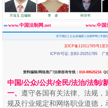
亓淦玉 总编辑
李 凌
何功书
www.中国法制网.net
www.中
关于我们
|
公众采编部
|
法律声明
| 中国
京ICP备11011765号1至3
ICP许可证: 京B2-20251785
广
春天里的科技盛宴
资料编辑/网络推广/法律咨询专线：
010-89525216
QQ
中国/公众/公共/全民/法治/法
一、
遵守各国有关法律、法规，
规及行业规定和网络职业道德，