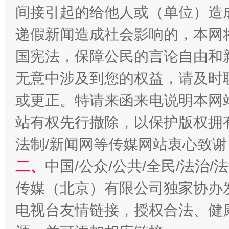
间接引起的给他人或（单位）造
递假新闻造成社会影响的，本网
巳巳如意，开工大吉！
三轮上
国宪法，保障公民的言论自由和
无意中涉及到您的权益，请及时
或更正。特请来函来电说明本网
站有权先行撤除，以保护版权拥有者
法制/新闻网等传媒网站衷心致谢
二、
中国/公众/公共/全民/法治
传媒（北京）有限公司独家协办
电视台友情链接，授权合法、健