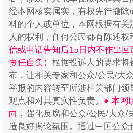
经本网核实属实，有权先行撤除
料的个人或单位，本网根据有关
人的权利，任何公民都有陈述权
信或电话告知后15日内不作出
责任自负）
根据投诉人的要求将
布，让相关专家和公众/公民/大
举报的内容转至所涉相关部门领
观点和对其真实性负责。
● 本
向
，强化反腐和公众/公民/大众
造良好舆论氛围。通过中国公众传