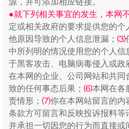
源，并可添加相应链接。
●就下列相关事宜的发生，本网
定或相关政府的要求提供您的个
他原因导致的个人信息泄漏；
⑶
中所列明的情况使用您的个人信
于黑客攻击、电脑病毒侵入或政
在本网的企业、公司网站和共同
致的任何事态后果；
⑹
本网在各
责情形；
⑺
你在本网站留言的内
条款方可留言和反映投诉报料等
并承担一切因您的行为而直接或