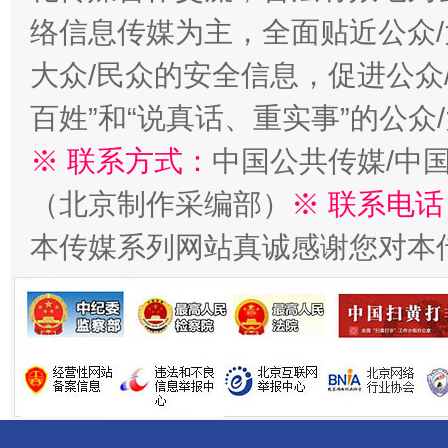
络信息传媒为主，全面贴近公众/
大众/民众的安全信息，促进公众
百姓”和“说真话、重实事”的公众
※ 联系方式：
中国公共传媒/中
习近平的博鳌关键词
（北京制作采编部）
※ 联系电话
魏明亮
本传媒系列网站真诚感谢您对本