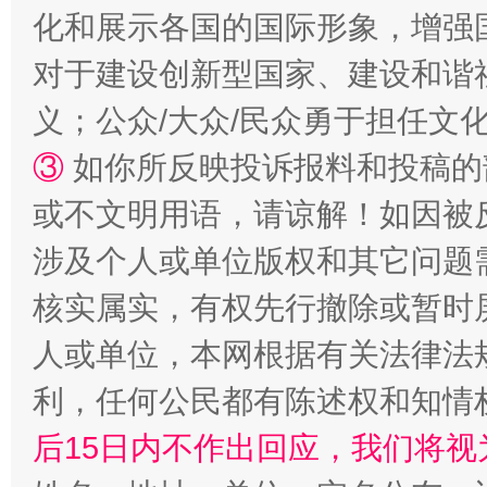
化和展示各国的国际形象，增强
招工难、用工荒背后
对于建设创新型国家、建设和谐
义；公众/大众/民众勇于担任文
③
如你所反映投诉报料和投稿的
或不文明用语，请谅解！如因被
涉及个人或单位版权和其它问题
核实属实，有权先行撤除或暂时
网上购药对药下症？
人或单位，本网根据有关法律法
利，任何公民都有陈述权和知情
后15日内不作出回应，我们将视