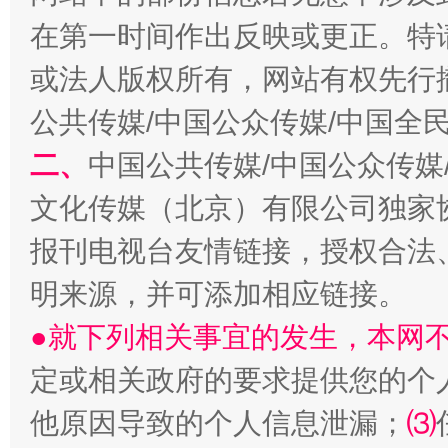
在第一时间作出反映或更正。特
生
“刷贴”乱象丛生
或法人版权所有，网站有权先行
公共传媒/中国公众传媒/中国全
二、
中国公共传媒/中国公众传媒
文化传媒（北京）有限公司独家
报刊电视台友情链接，授权合法
明来源，并可添加相应链接。
揭批美国五大"原罪"
"炒
●就下列相关事宜的发生，本网
定或相关政府的要求提供您的个
他原因导致的个人信息泄漏；
⑶