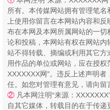
①
本网注明“来源：XXXXXXX网
所有。本传媒网站拥有管理笔名
上使用你留言在本网站内容和反
布在本网及本网所属网站的一切
论和投稿，本网站有权在网站内
站不得转载、摘编或利用其它方
漫山遍野的桃花与雪山、麦地、白藏房
除了
用作品的单位或网站，应在授权
XXXXXXX网”。违反上述声
任。如您对管理有意见，请向留
②
凡本网注明“来源：XXXXX
自其它媒体，转载目的在于传递