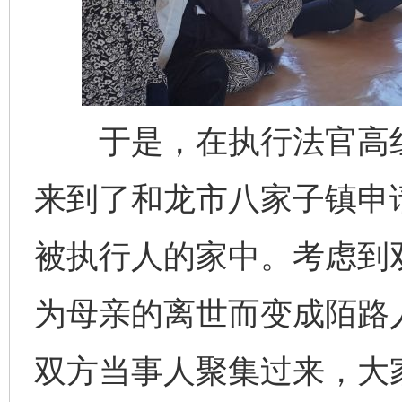
于是，在执行法官高红
来到了和龙市八家子镇申
被执行人的家中。考虑到
为母亲的离世而变成陌路
双方当事人聚集过来，大