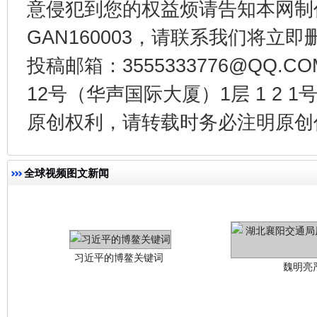
意侵犯到您的权益烦请告知本网制作采编
在谋一域中谋全局
GAN160003，请联系我们将立即删
投稿邮箱：3555333776@QQ
12号（华声国际大厦）1层 1 2
原创权利，请转载时务必注明原创作
全球视频图文新闻
习近平的博鳌关键词
魏明亮