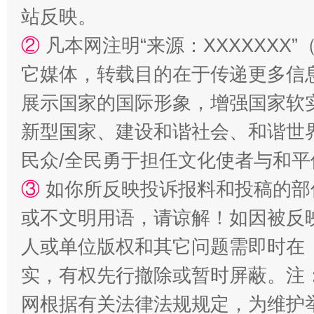
站反映。
②
凡本网注明“来源：XXXXXX
它媒体，转载目的在于传递更多信
展示国家的国际形象，增强国家软
新型国家、建设和谐社会、和谐世界
漫山遍野的桃花与雪山、麦地、白藏房
除了
民众/全民勇于担任文化使者与和
③
如你所反映投诉报料和投稿的部
或不文明用语，请谅解！如因被反
人或单位版权和其它问题需即时在
实，有权先行撤除或暂时屏蔽。注
网根据有关法律法规规定，为维护