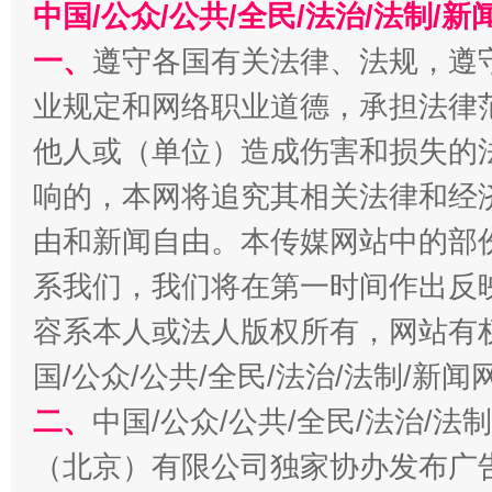
中国/公众/公共/全民/法治/法制/
一、
遵守各国有关法律、法规，遵
业规定和网络职业道德，承担法律
他人或（单位）造成伤害和损失的
响的，本网将追究其相关法律和经
由和新闻自由。本传媒网站中的部
习近平的博鳌关键词
魏明亮
系我们，我们将在第一时间作出反
容系本人或法人版权所有，网站有
国/公众/公共/全民/法治/法制/新
二、
中国/公众/公共/全民/法治/
（北京）有限公司独家协办发布广