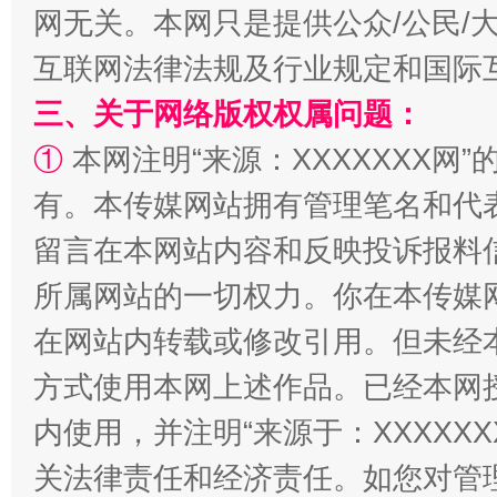
网无关。本网只是提供公众/公民/
互联网法律法规及行业规定和国际
三、关于网络版权权属问题：
解纷+调解+退费，一次搞定
①
本网注明“来源：XXXXXXX网”
有。本传媒网站拥有管理笔名和代
留言在本网站内容和反映投诉报料
所属网站的一切权力。你在本传媒
在网站内转载或修改引用。但未经
方式使用本网上述作品。已经本网
内使用，并注明“来源于：XXXXX
站台名比不上好声名
关法律责任和经济责任。如您对管