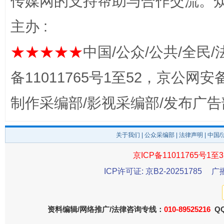
传媒网的支持帮助与合作交流。
主办 :
★★★★★
中国/公众/公共/全民/
这是一记警钟！
谢
备11011765号1至52，京公网安备：
制作采编部/影视采编部/发布广告
关于我们
|
公众采编部
|
法律声明
| 中国
京ICP备11011765号1至3
ICP许可证: 京B2-20251785
广
今
资料编辑/网络推广/法律咨询专线：
在谋一域中谋全局
010-89525216
QQ