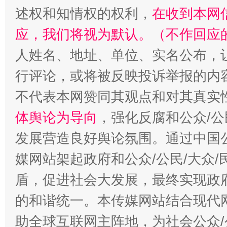
述权和知情权的权利，
在收到本网
招工难、用工荒背后
应，我们将视为默认。（不作回应
人姓名、地址、单位、实名公布，让
行评论，或将被反映投诉举报的内
不代表本网赞同其观点和对其真实
体舆论为导向
，强化反腐和公众/公
发展营造良好舆论氛围。通过中国公
媒网站架起政府和公众/公民/大众
盾，促进社会大发展，最终实现政府
的和谐统一。本传媒网站结合现代
助全球互联网主阵地，为社会公众/