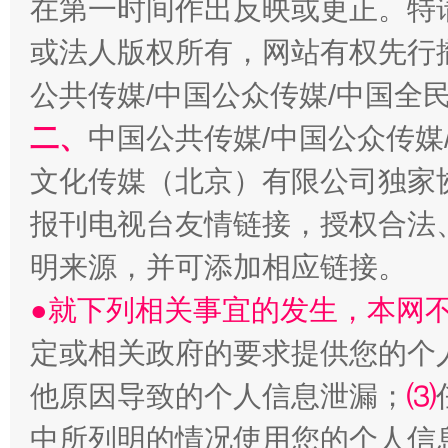
在第一时间作出反映或更正。特
或法人版权所有，网站有权先行
公共传媒/中国公众传媒/中国全
生
“刷贴”乱象丛生
二、
中国公共传媒/中国公众传媒
文化传媒（北京）有限公司独家
报刊电视台友情链接，授权合法
明来源，并可添加相应链接。
●就下列相关事宜的发生，本网
定或相关政府的要求提供您的个
揭批美国五大"原罪"
"炒
他原因导致的个人信息泄漏；
⑶
中所列明的情况使用您的个人信