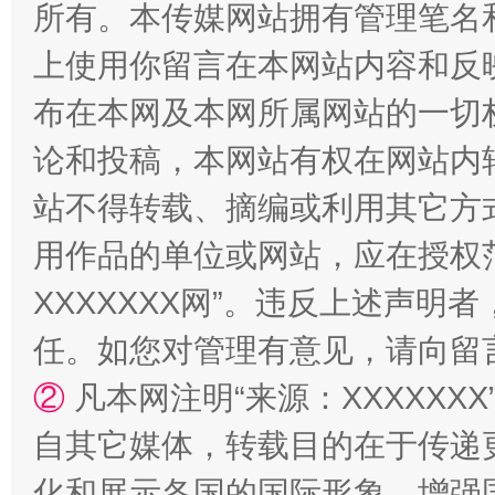
站台名比不上好声名
所有。本传媒网站拥有管理笔名
上使用你留言在本网站内容和反
布在本网及本网所属网站的一切
论和投稿，本网站有权在网站内
站不得转载、摘编或利用其它方
用作品的单位或网站，应在授权
XXXXXXX网”。违反上述声
漫山遍野的桃花与雪山、麦地、白藏房
除了
任。如您对管理有意见，请向留
②
凡本网注明“来源：XXXXX
自其它媒体，转载目的在于传递
化和展示各国的国际形象，增强