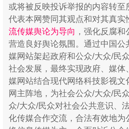
或将被反映投诉举报的内容转至
代表本网赞同其观点和对其真实
流传媒舆论为导向
，强化反腐和
营造良好舆论氛围。通过中国公共
这是一记警钟！
谢
媒网站架起政府和公众/大众/民
社会发展，最终实现政府、媒体、
媒网站结合现代网络科技影视文
网主阵地，为社会公众/大众/民
众/大众/民众对社会公共意识、
化传媒合作交流，合法有效地为公
今
在谋一域中谋全局