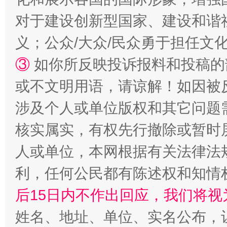
对于建设创新型国家、建设和谐
义；公众/大众/民众勇于担任文
招工难、用工荒背后
③
如你所反映投诉报料和投稿的
或不文明用语，请谅解！如因被
涉及个人或单位版权和其它问题
核实属实，有权先行撤除或暂时
人或单位，本网根据有关法律法
利，任何公民都有陈述权和知情
网上购药对药下症？
后15日内不作出回应，我们将视
姓名、地址、单位、实名公布，让