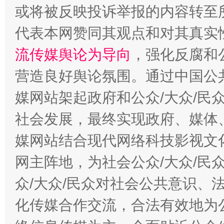
今
或将被反映投诉举报的内容转至
在谋一域中谋全局
代表本网赞同其观点和对其真实
流传媒舆论为导向
，强化反腐和
营造良好舆论氛围。通过中国公共
媒网站架起政府和公众/大众/民
社会发展，最终实现政府、媒体、
习近平的博鳌关键词
媒网站结合现代网络科技影视文
魏明亮
网主阵地，为社会公众/大众/民
众/大众/民众对社会公共意识、
化传媒合作交流，合法有效地为公