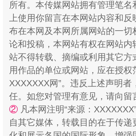
所有。本传媒网站拥有管理笔名
上使用你留言在本网站内容和反
布在本网及本网所属网站的一切
招工难、用工荒背后
论和投稿，本网站有权在网站内
站不得转载、摘编或利用其它方
用作品的单位或网站，应在授权
XXXXXXX网”。违反上述声
任。如您对管理有意见，请向留
②
凡本网注明“来源：XXXXX
网上购药对药下症？
自其它媒体，转载目的在于传递
化和展示各国的国际形象，增强