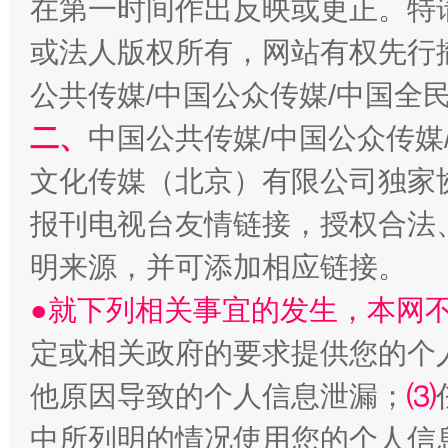
在第一时间作出反映或更正。特
或法人版权所有，网站有权先行
公共传媒/中国公众传媒/中国全
二、
中国公共传媒/中国公众传媒
文化传媒（北京）有限公司独家
报刊电视台友情链接，授权合法
解纷+调解+退费，一次搞定
明来源，并可添加相应链接。
●就下列相关事宜的发生，本网
定或相关政府的要求提供您的个
他原因导致的个人信息泄漏；
⑶
中所列明的情况使用您的个人信