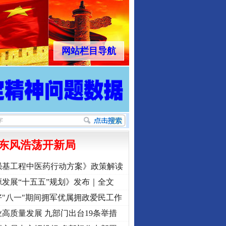
网站栏目导航
东风浩荡开新局
强基工程中医药行动方案》政策解读
发展“十五五”规划》发布｜全文
"八一"期间拥军优属拥政爱民工作
高质量发展 九部门出台19条举措