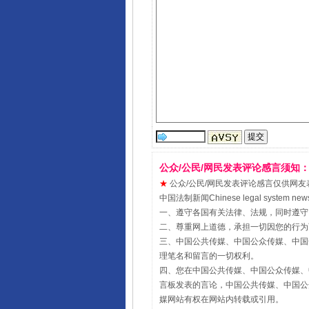
公众/公民/网民发表评论感言须知
★
公众/公民/网民发表评论感言仅供网友表达个人
中国法制新闻Chinese legal sy
一、遵守各国有关法律、法规，同时遵守
二、尊重网上道德，承担一切因您的行为
三、中国公共传媒、中国公众传媒、中国全民传媒Chin
理笔名和留言的一切权利。
四、您在中国公共传媒、中国公众传媒、中国全民传媒Ch
言板发表的言论，中国公共传媒、中国公众传媒、中国全民
媒网站有权在网站内转载或引用。