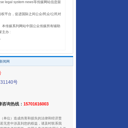
 legal system news等传媒网站信息留
权平台，促进国际之间公众/民众/公民对
16。本传媒系列网站中国公众传媒所有辅助
主办 :
号。
/新闻网
号
1140号
法律咨询热线：
15701616003
（单位）造成伤害和损失的法律和经济责
若无意中涉及到您的权益，请及时联系我