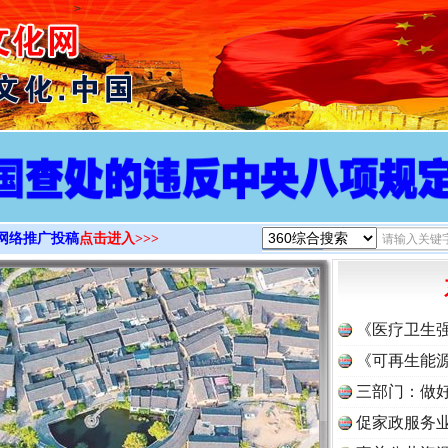
>
网络推广投稿
点击进入>>>
《医疗卫生
《可再生能源
三部门：做好
促家政服务业