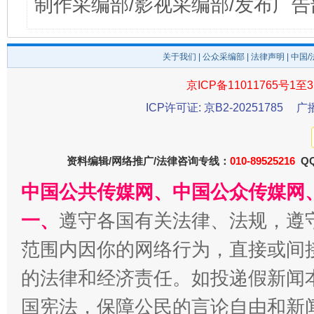
制作采编部/影视采编部/发布广告
关于我们
|
公众采编部
|
法律声明
| 中国
京ICP备11011765号1至3
ICP许可证: 京B2-20251785
广
资料编辑/网络推广/法律咨询专线：
010-89525216
QQ
中国公共传媒网、中国公众传媒网
一、
遵守各国有关法律、法规，遵
范围内因你的网络行为，直接或间
的法律和经济责任。如投递假新闻
国宪法，保障公民的言论自由和新