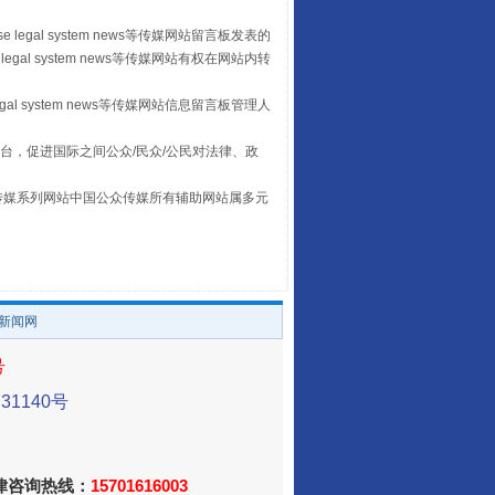
 legal system news等传媒网站留言板发表的
legal system news等传媒网站有权在网站内转
egal system news等传媒网站信息留言板管理人
台，促进国际之间公众/民众/公民对法律、政
本传媒系列网站中国公众传媒所有辅助网站属多元
习近平的“航天情”
。
/新闻网
号
1140号
法律咨询热线：
15701616003