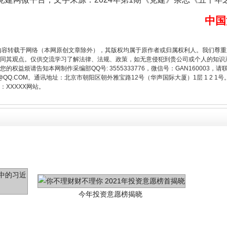
谢谢有你温暖了四季
中国
内容转载于网络（本网原创文章除外），其版权均属于原作者或归属权利人。我们尊
同其观点。仅供交流学习了解法律、法规、政策，如无意侵犯到贵公司或个人的知识
权益烦请告知本网制作采编部QQ号: 3555333776，微信号：GAN160003，请
3776@QQ.COM。通讯地址：北京市朝阳区朝外雅宝路12号（华声国际大厦）1层 1 
XXXXX网站。
今年投资意愿榜揭晓