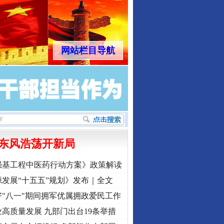
网站栏目导航
东风浩荡开新局
强基工程中医药行动方案》政策解读
发展“十五五”规划》发布｜全文
"八一"期间拥军优属拥政爱民工作
高质量发展 九部门出台19条举措