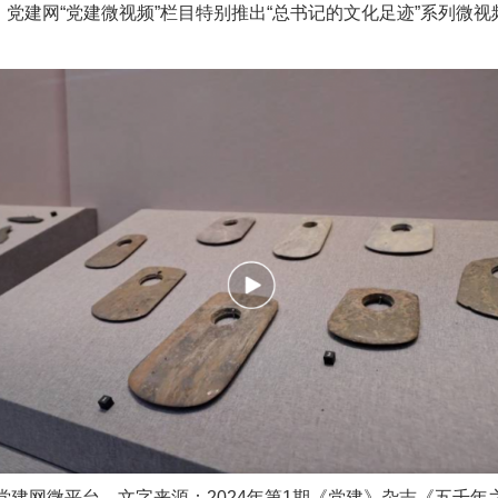
，党建网“党建微视频”栏目特别推出“总书记的文化足迹”系列微
茶叶“炒上天”
党建网微平台，文字来源：2024年第1期《党建》杂志《五千年