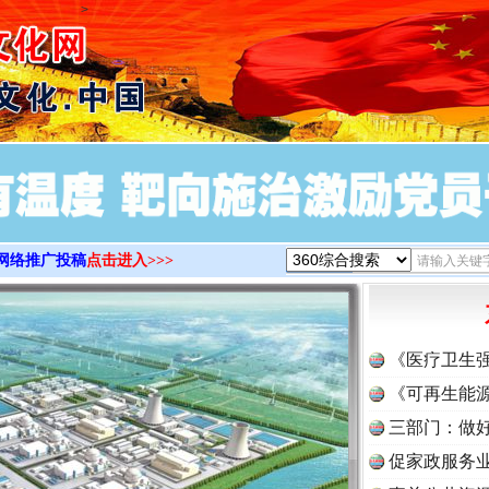
>
网络推广投稿
点击进入>>>
《医疗卫生
《可再生能源
三部门：做好
促家政服务业