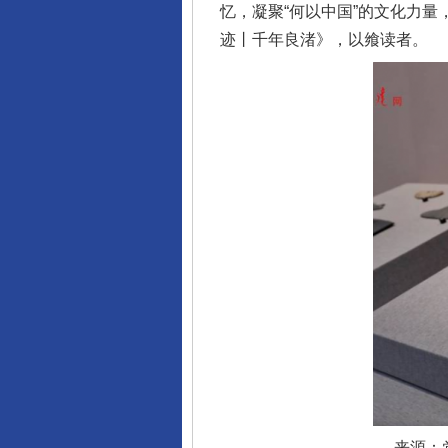
忆，凝聚“何以中国”的文化力量
迹丨千年良渚》，以飨读者。
网上购药对药下症？
来源：