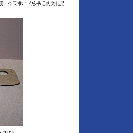
视频。今天推出《总书记的文化足
“神药”背后的真相
之良渚》