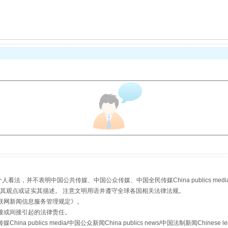
魏明亮严重违纪违法案透视
，并不表明中国公共传媒、中国公众传媒、中国全民传媒China publics media/中国公
生物安全法正式实施
s等传媒网站同意其观点或证实其描述。 注意文明用语并遵守全球各国相关法律法规。
联网新闻信息服务管理规定
》。
接或间接引起的法律责任。
publics media/中国公众新闻China publics news/中国法制新闻Chinese l