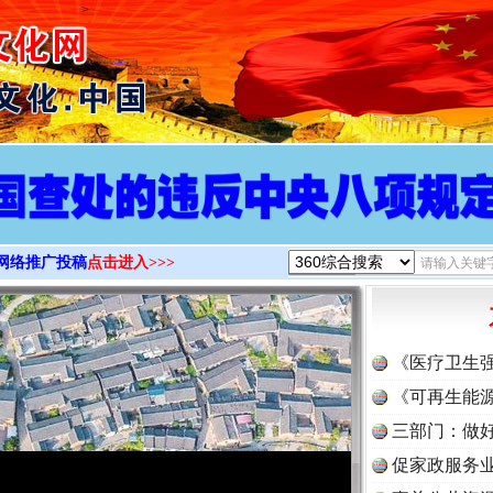
>
网络推广投稿
点击进入>>>
《医疗卫生
《可再生能源
三部门：做好
促家政服务业