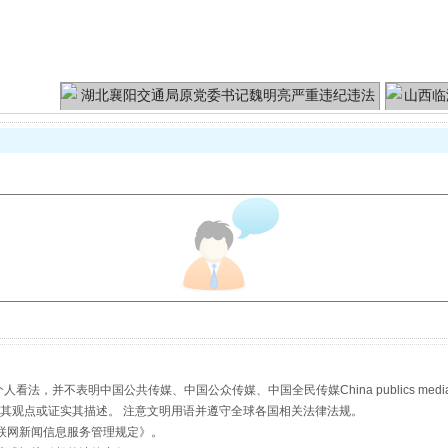
魏明亮严重违纪违法案透视
生物安全法正式实施
，并不表明中国公共传媒、中国公众传媒、中国全民传媒China publics media/中国公
s等传媒网站同意其观点或证实其描述。 注意文明用语并遵守全球各国相关法律法规。
联网新闻信息服务管理规定
》。