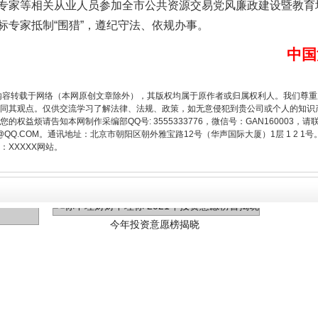
专家等相关从业人员参加全市公共资源交易党风廉政建设暨教育
标专家抵制“围猎”，遵纪守法、依规办事。
中国
内容转载于网络（本网原创文章除外），其版权均属于原作者或归属权利人。我们尊
同其观点。仅供交流学习了解法律、法规、政策，如无意侵犯到贵公司或个人的知识
权益烦请告知本网制作采编部QQ号: 3555333776，微信号：GAN160003，请
3776@QQ.COM。通讯地址：北京市朝阳区朝外雅宝路12号（华声国际大厦）1层 1 
XXXXX网站。
今年投资意愿榜揭晓