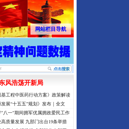
网站栏目导航
东风浩荡开新局
强基工程中医药行动方案》政策解读
发展“十五五”规划》发布｜全文
"八一"期间拥军优属拥政爱民工作
高质量发展 九部门出台19条举措