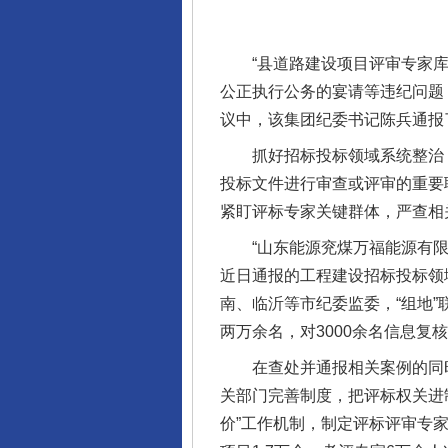
“县道路建设项目评审专家库
公正执行公务的宴请等违纪问题
议中，该集团纪委书记陈兵通报
抓好招标投标领域系统整治，
投标文件进行审查或评审的重要
紧盯评标专家关键群体，严查相
“山东能源兖煤万福能源有限公
近日通报的工程建设招标投标领
南、临沂等市纪委监委，“组地
两万余名，对3000余名信息
在查处并通报相关案例的同时
关部门完善制度，把评标权关进
价”工作机制，制定评标评审专