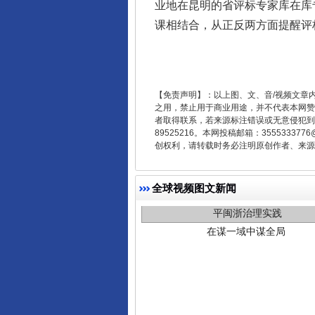
业地在昆明的省评标专家库在库
课相结合，从正反两方面提醒评
【免责声明】：以上图、文、音/视频文章
之用，禁止用于商业用途，并不代表本网赞
者取得联系，若来源标注错误或无意侵犯到您的
89525216。本网投稿邮箱：355533
创权利，请转载时务必注明原创作者、来源：
在谋一域中谋全局
全球视频图文新闻