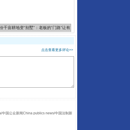
千亩耕地变“别墅”
点击查看更多评论>>
别拿“量子”当幌子
众新闻China publics news/中国法制新