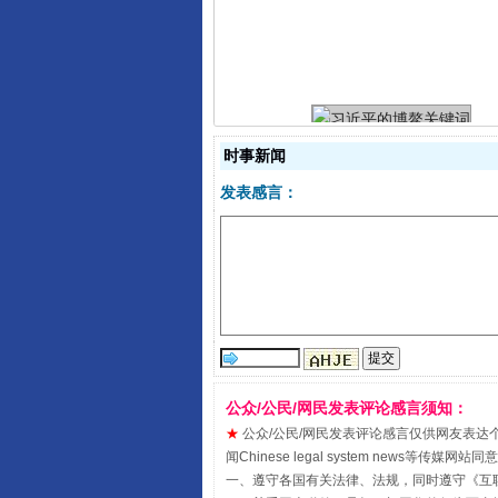
习近平的博鳌关键词
时事新闻
发表感言：
“刷贴”乱象丛生
公众/公民/网民发表评论感言须知：
★
公众/公民/网民发表评论感言仅供网友表达个人看法
闻Chinese legal system new
一、遵守各国有关法律、法规，同时遵守《
互