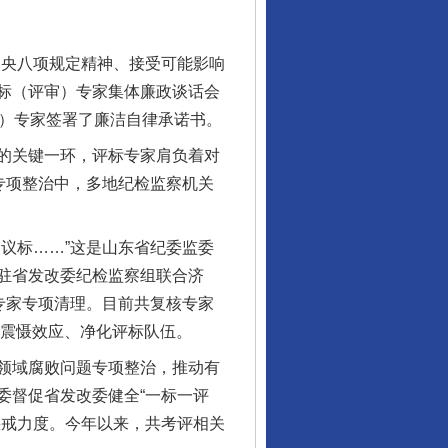
央八项规定精神、接受可能影响
评标（评审）专家集体廉政谈话会
审）专家签署了廉洁自律承诺书。
的关键一环，评标专家肩负着对
专项整治中，多地纪检监察机关
议标……”这是山东省纪委监委
驻省发改委纪检监察组联合济
专家专项清理。目前共复核专家
大震慑效应、净化评标队伍。
领域腐败问题专项整治，推动有
委督促省发改委健全“一标一评
惩戒力度。今年以来，共考评相关