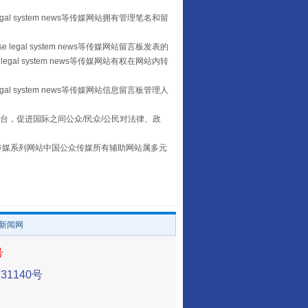
egal system news等传媒网站拥有管理笔名和留
 legal system news等传媒网站留言板发表的
legal system news等传媒网站有权在网站内转
习近平的“航天情”
egal system news等传媒网站信息留言板管理人
台，促进国际之间公众/民众/公民对法律、政
本传媒系列网站中国公众传媒所有辅助网站属多元
。
/新闻网
号
重拳出击！专项整治午间酒驾
1140号