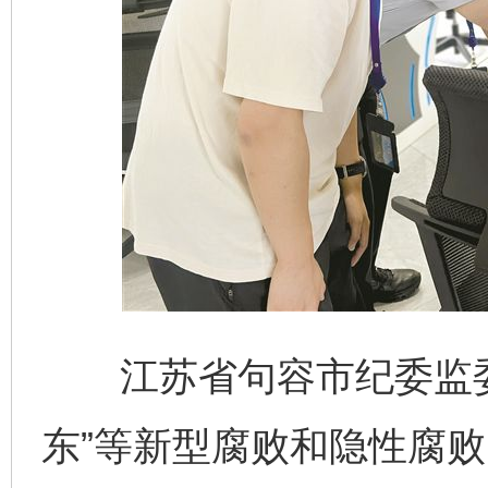
江苏省句容市纪委监委持
东”等新型腐败和隐性腐