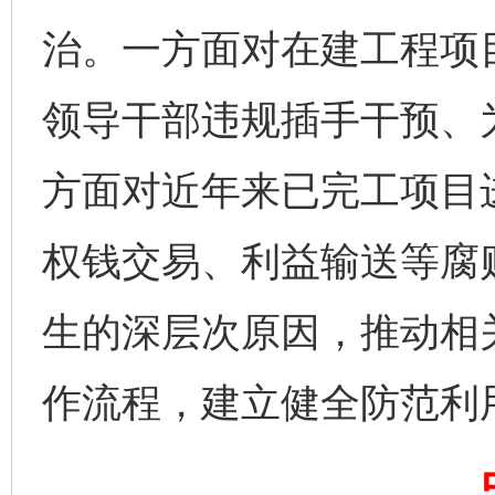
治。一方面对在建工程项
领导干部违规插手干预、
方面对近年来已完工项目进
网上购药对药下症？
权钱交易、利益输送等腐
生的深层次原因，推动相
作流程，建立健全防范利
这是一记警钟！
谢