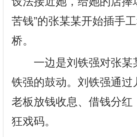
设法接近她，给她的店捧
苦钱”的张某某开始插手
桥。
一边是刘铁强对张某某
铁强的鼓动。刘铁强通过儿
老板放钱收息、借钱分红，
狂戏码。