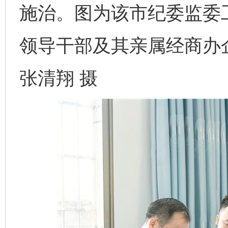
施治。图为该市纪委监委
领导干部及其亲属经商办
张清翔 摄