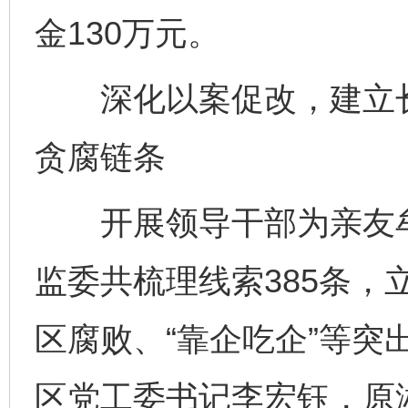
金130万元。
深化以案促改，建立长
贪腐链条
开展领导干部为亲友牟
监委共梳理线索385条，立
区腐败、“靠企吃企”等突
区党工委书记李宏钰，原