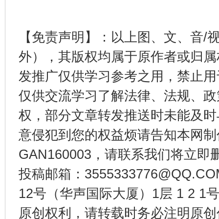
【免责声明】：以上图、文、音/
外），其版权均属于原作者或归属
发推广仅供学习参考之用，禁止用
仅供交流学习了解法律、法规、政
权，部分文章转发推送时未能及时
今
意侵犯到您的权益烦请告知本网制作采编
在谋一域中谋全局
GAN160003，请联系我们将立即删
投稿邮箱：3555333776@QQ
12号（华声国际大厦）1层 1 2
原创权利，请转载时务必注明原创作