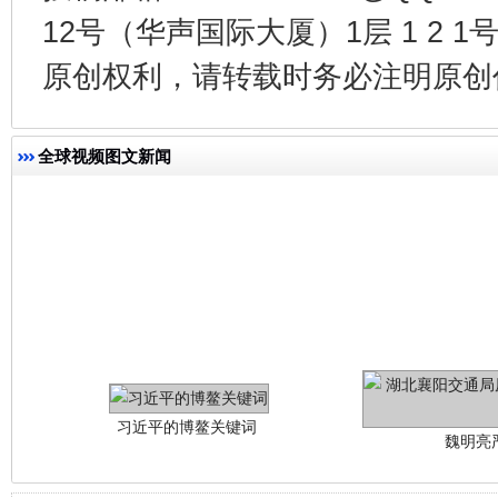
今
12号（华声国际大厦）1层 1 2
在谋一域中谋全局
原创权利，请转载时务必注明原创作
全球视频图文新闻
习近平的博鳌关键词
魏明亮