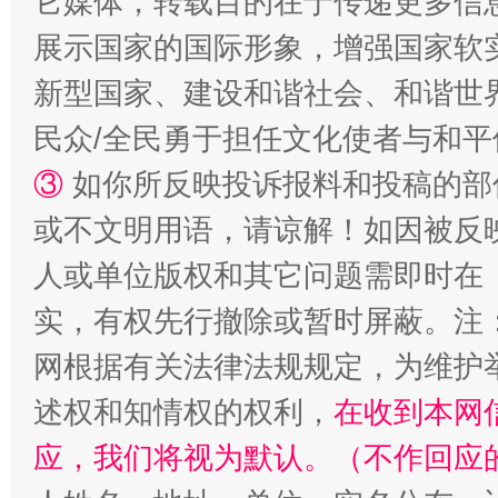
它媒体，转载目的在于传递更多信
展示国家的国际形象，增强国家软
新型国家、建设和谐社会、和谐世界
民众/全民勇于担任文化使者与和
③
如你所反映投诉报料和投稿的部
或不文明用语，请谅解！如因被反
漫山遍野的桃花与雪山、麦地、白藏房
除了
人或单位版权和其它问题需即时在
实，有权先行撤除或暂时屏蔽。注
网根据有关法律法规规定，为维护
述权和知情权的权利，
在收到本网
应，我们将视为默认。（不作回应