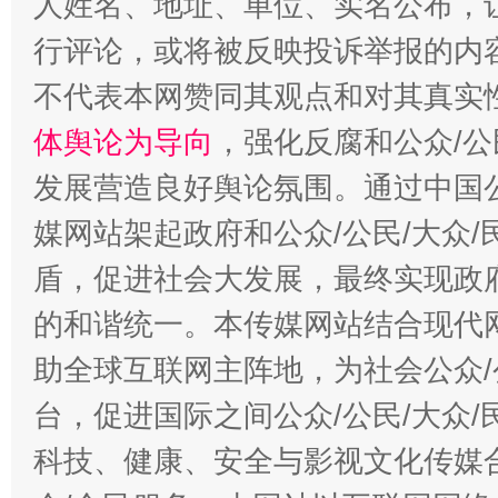
人姓名、地址、单位、实名公布，让
行评论，或将被反映投诉举报的内
招工难、用工荒背后
不代表本网赞同其观点和对其真实
体舆论为导向
，强化反腐和公众/公
发展营造良好舆论氛围。通过中国公
媒网站架起政府和公众/公民/大众
盾，促进社会大发展，最终实现政府
的和谐统一。本传媒网站结合现代
助全球互联网主阵地，为社会公众/
台，促进国际之间公众/公民/大众
科技、健康、安全与影视文化传媒合