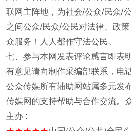
联网主阵地，为社会/公众/民众
之间公众/民众/公民对法律、政
招工难、用工荒背后
众服务！人人都作守法公民。
七、参与本网发表评论感言即表明
有意见请向制作采编部联系，电话：0
公众传媒所有辅助网站属多元发
传媒网的支持帮助与合作交流。
网上购药对药下症？
主办 :