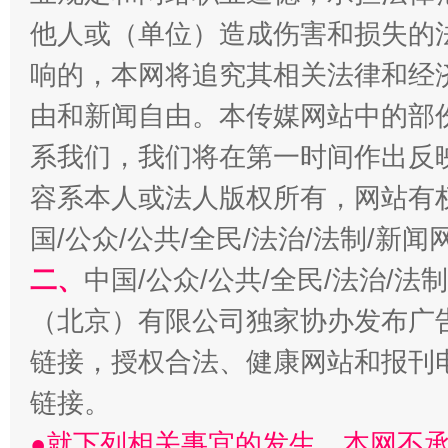
他人或（单位）造成伤害和损失的
响的，本网将追究其相关法律和经
由和新闻自由。本传媒网站中的部
系我们，我们将在第一时间作出反
容系本人或法人版权所有，网站有
国/公众/公共/全民/法治/法制/新
习近平的博鳌关键词
魏明亮
二、
中国/公众/公共/全民/法治/
（北京）有限公司独家协办发布广
链接，授权合法、健康网站和报刊
链接。
●就下列相关事宜的发生，本网不