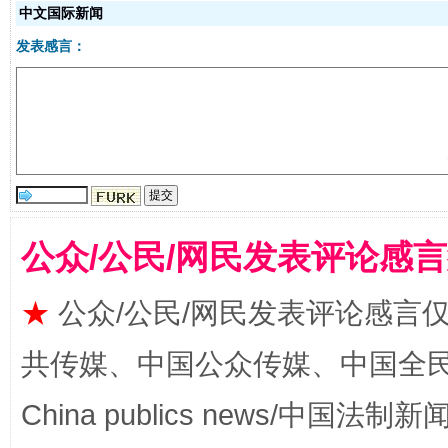
中文国际新闻
发表感言：
生
“刷贴”乱象丛生
公众/公民/网民发表评论感
★
公众/公民/网民发表评论感言
共传媒、中国公众传媒、中国全民传媒Ch
揭批美国五大"原罪"
"炒
China publics news/中国法制新闻