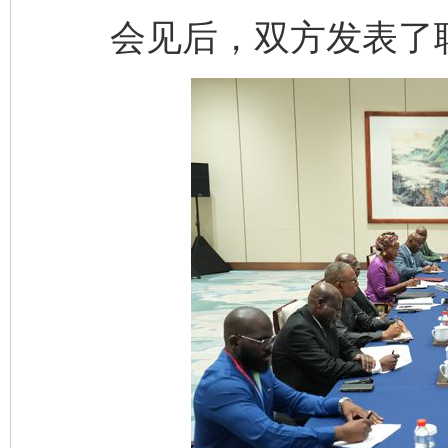
会见后，双方发表了联
网上购药对药下症？