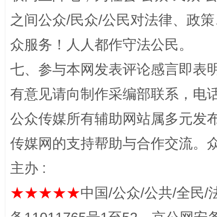
之间公众/民众/公民对法律、政
众服务！人人都作守法公民。
七、参与本网发表评论感言即表明
网上购药对药下症？
有意见请向制作采编部联系，电话：0
公众传媒所有辅助网站属多元发
传媒网的支持帮助与合作交流。
主办 :
★★★★★
中国/公众/公共/全民/
这是一记警钟！
谢