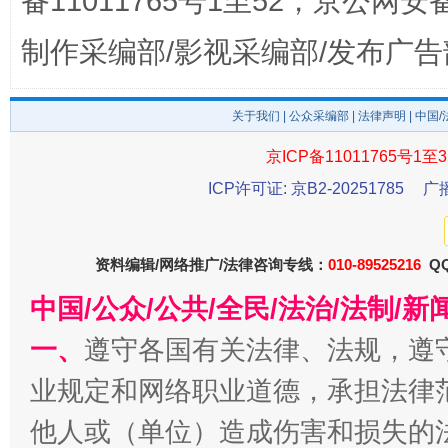
备11011765号1至52，京公网安备：
制作采编部/影视采编部/发布广告
关于我们
|
公众采编部
|
法律声明
| 中国
京ICP备11011765号1至3
ICP许可证: 京B2-20251785
广
今
在谋一域中谋全局
资料编辑/网络推广/法律咨询专线：
010-89525216
QQ
中国/公众/公共/全民/法治/法制/
一、
遵守各国有关法律、法规，遵
业规定和网络职业道德，承担法律
他人或（单位）造成伤害和损失的