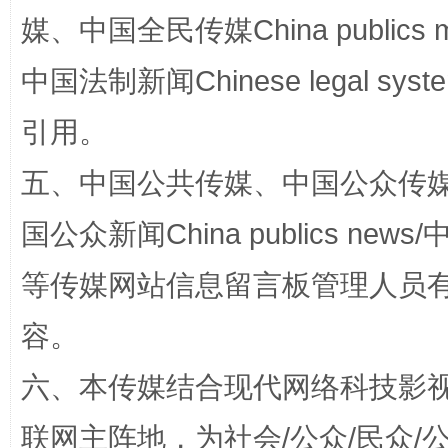
媒、中国全民传媒China publics me
漫山遍野的桃花与雪山、麦地、白藏房
除了
中国法制新闻Chinese legal 
引用。
五、中国公共传媒、中国公众传媒、中国全
国公众新闻China publics news/中
等传媒网站信息留言板管理人员
容。
招工难、用工荒背后
六、本传媒结合现代网络科技影
联网主阵地，为社会/公众/民众