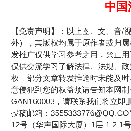
这是一记警钟！
谢
中国
【免责声明】：以上图、文、音/
外），其版权均属于原作者或归属
发推广仅供学习参考之用，禁止用
仅供交流学习了解法律、法规、政
权，部分文章转发推送时未能及时
今
在谋一域中谋全局
意侵犯到您的权益烦请告知本网制作采编
GAN160003，请联系我们将立即删
投稿邮箱：3555333776@QQ
12号（华声国际大厦）1层 1 2