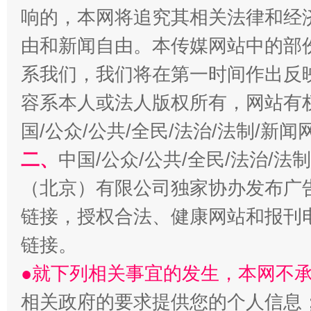
响的，本网将追究其相关法律和经
习近平的博鳌关键词
由和新闻自由。本传媒网站中的部
魏明亮
系我们，我们将在第一时间作出反
容系本人或法人版权所有，网站有
国/公众/公共/全民/法治/法制/新
二、
中国/公众/公共/全民/法治/
（北京）有限公司独家协办发布广
链接，授权合法、健康网站和报刊
生
“刷贴”乱象丛生
链接。
●就下列相关事宜的发生，本网不
相关政府的要求提供您的个人信息