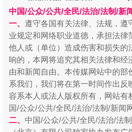
中国/公众/公共/全民/法治/法制/
习近平的博鳌关键词
魏明亮
一、
遵守各国有关法律、法规，遵
业规定和网络职业道德，承担法律
他人或（单位）造成伤害和损失的
响的，本网将追究其相关法律和经
由和新闻自由。本传媒网站中的部
系我们，我们将在第一时间作出反
生
“刷贴”乱象丛生
容系本人或法人版权所有，网站有
国/公众/公共/全民/法治/法制/新
二、
中国/公众/公共/全民/法治/