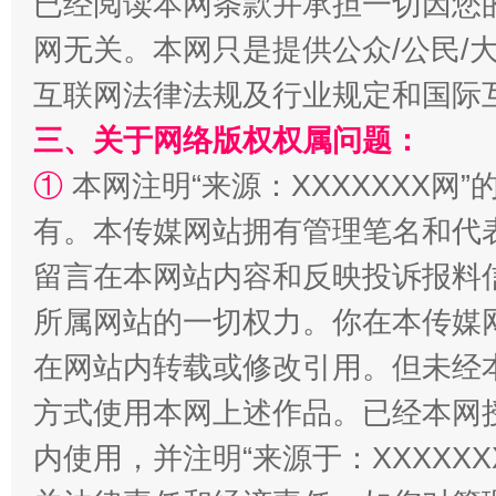
已经阅读本网条款并承担一切因您
网无关。本网只是提供公众/公民/
互联网法律法规及行业规定和国际
三、关于网络版权权属问题：
①
本网注明“来源：XXXXXXX网”
有。本传媒网站拥有管理笔名和代
站台名比不上好声名
留言在本网站内容和反映投诉报料
所属网站的一切权力。你在本传媒
在网站内转载或修改引用。但未经
方式使用本网上述作品。已经本网
内使用，并注明“来源于：XXXXX