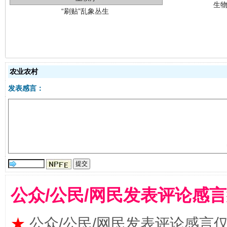
农业农村
揭批美国五大"原罪"
"炒
发表感言：
公众/公民/网民发表评论感
★
公众/公民/网民发表评论感言
解纷+调解+退费，一次搞定