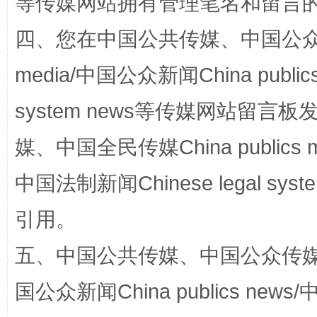
等传媒网站拥有管理笔名和留言
四、您在中国公共传媒、中国公众传媒、
漫山遍野的桃花与雪山、麦地、白藏房
除了
media/中国公众新闻China public
system news等传媒网站留
媒、中国全民传媒China publics me
中国法制新闻Chinese legal 
引用。
招工难、用工荒背后
五、中国公共传媒、中国公众传媒、中国全
国公众新闻China publics news/中