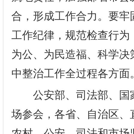
合，形成工作合力。要牢
工作纪律，规范检查行为
为公、为民造福、科学决
网上购药对药下症？
中整治工作全过程各方面
公安部、司法部、国家
场参会，各省、自治区、
农村、公安、司法和市场
这是一记警钟！
谢